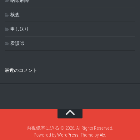
咽頭麻酔
検査
申し送り
看護師
最近のコメント
内視鏡室に迫る © 2026. All Rights Reserved.
Powered by
WordPress
. Theme by
Alx
.